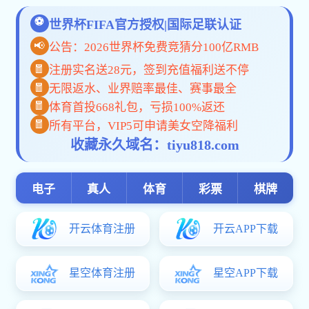
中，那些天赋异禀却经验尚浅的年轻球员，能
否获得足以改变战局的时间？这不仅是主教练
战术板上的博弈，更是土耳其足球未来数年发
展方向的“温度计”。本文将从赛前观察的视
角，深度剖析这支星月军团在用人上的“风险
与回报”。
回顾土耳其队的阵容结构，老中青三代结合的
配置堪称“混搭美学”。队长恰尔汗奥卢与后防
中坚瑟云聚无疑是定海神针，但真正让外界产
生无限遐想的，是锋线上那些不知疲倦、敢于
突破的年轻人。如今的中前场储备中，像伊尔
马兹、居莱尔等名字早已不是陌生面孔，他们
在欧洲顶级联赛的替补席上已经磨砺出了足以