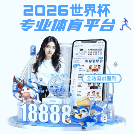
2026世界杯官网入口官方网站
· 内容营销
分享卡片带...
赛程时间转换...
共赢成就未来...
体育新闻
勺子点球落点
集体自拍
伤病名单
土耳其队小组赛年轻球员
能否获得更多时间赛前观
察
在世界杯的宏大叙事里，青春风暴总是一道最
令人心潮澎湃的风景线。当土耳其队踏上本次
世界杯小组赛的征程，一个悬念始终萦绕在球
迷与评论员的心头：在胜负攸关的关键场次