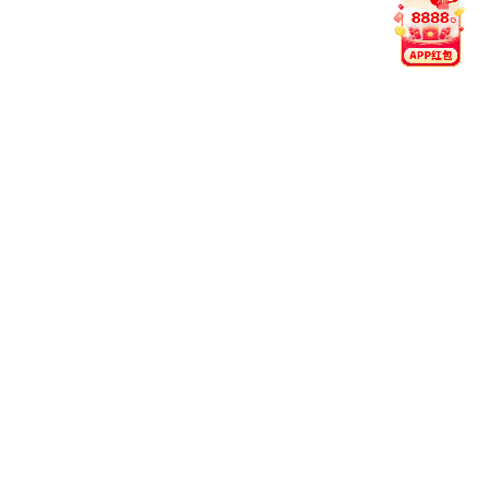
2026-07-26
2026世界杯波黑瑞士赛前进球提醒
足球世界从不缺乏戏剧性，但有些故事注定要在最
高舞台上被书写。想...
2026-07-26