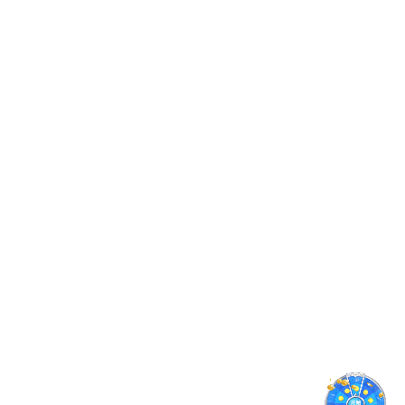
场比赛中最值得关注的X因素。他在肋部空间
的表现，不仅将直接左右球队的进攻质量，也
将成为盘口走向的关键风向标。对于球迷与彩
民而言，与其纠结于胜平负的猜测，不如将目
光聚焦于哈勒与厄瓜多尔后防线的每一次博
弈。这场“矛与盾”的局部战争，或许正是通往
胜利之门的最佳路径。
上一篇：
土耳其队小组赛年轻球员能否获得
下一篇：
姆萨克尼面对日本队防线能否打出