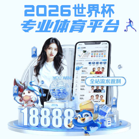
2026世界杯官网入口官方网站
· 内容营销
分享卡片带...
赛程时间转换...
共赢成就未来...
体育新闻
勺子点球落点
集体自拍
伤病名单
哈勒面对厄瓜多尔防线能
否打穿肋部空间盘口影响
预测
在世界杯的舞台上，每一次锋线与防线的碰撞
都如同精心编排的戏剧，而哈勒与厄瓜多尔防
线之间的博弈，无疑是这出大戏中最扣人心弦
的一幕。当塞巴斯蒂安·哈勒这个名字与“肋部