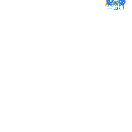
延伸阅读
世界杯阿姆拉巴特对阵海地防守转换中的
在世界杯的赛场上，每一次攻防转换都如同一场精
心编排的舞蹈，而摩洛...
2026-07-26