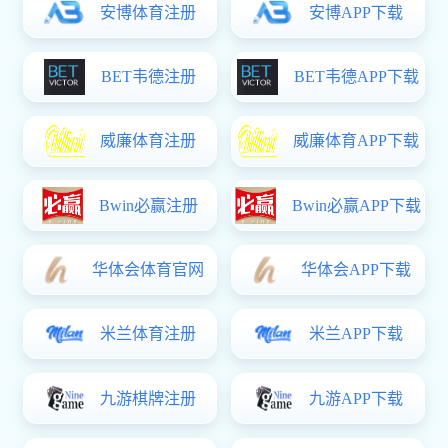
口。姆萨克尼的边路任务不仅仅是传中，更是
通过横向盘带拉扯防线，为队友创造内切或远
射的空间。日本队的三后卫体系在防守宽度上
存在天然盲区，如果姆萨克尼能频繁利用边线
启动，他完全有机会在局部形成以多打少的优
势。关键在于，他必须避免陷入日本队擅长的
夹防陷阱，而是用快速出球和节奏变化打乱对
手的防守站位。
日本队的防线在世界杯历来以坚韧著称，但他
们面对纯速度型边锋时往往暴露出回追不足的
弱点。姆萨克尼的另一个边路任务是作为反击
时的箭头，直接瞄准对手防线身后的空当。摩
洛哥的中场具备长传找点的能力，一旦球权转
换，姆萨克尼的启动时机就变得至关重要。他